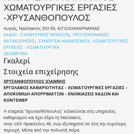
ΧΩΜΑΤΟΥΡΓΙΚΕΣ ΕΡΓΑΣΙΕΣ
-ΧΡΥΣΑΝΘΟΠΟΥΛΟΣ
Λυγιάς, Ναύπακτος 303 00, ΑΙΤΩΛΟΑΚΑΡΝΑΝΙΑΣ
ΚΑΔΟΙ - ΣΥΛΛΕΚΤΗΡΕΣ ΜΠΑΖΩΝ
,
ΠΡΟΤΕΙΝΟΜΕΝΕΣ
ΚΑΤΑΧΩΡΗΣΕΙΣ
,
ΣΥΝΕΡΓΕΙΑ ΚΑΘΑΡΙΣΜΟΥ
,
ΧΩΜΑΤΟΥΡΓΙΚΕΣ
ΕΡΓΑΣΙΕΣ - ΧΩΜΑΤΟΥΡΓΙΚΑ
2634301960
Γκαλερί
Στοιχεία επιχείρησης
ΧΡΥΣΑΝΘΟΠΟΥΛΟΣ ΙΩΑΝΝΗΣ
ΕΡΓΟΛΑΒΟΣ ΚΑΘΑΡΙΟΤΗΤΑΣ - ΧΩΜΑΤΟΥΡΓΙΚΕΣ ΕΡΓΑΣΙΕΣ -
ΑΠΟΚΟΜΙΔΗ ΑΠΟΡΡΙΜΑΤΩΝ - ΕΝΟΙΚΙΑΣΕΙΣ ΚΑΔΩΝ ΚΑΙ
ΚΟΝΤΕΙΝΕΡ
Η εταιρεία “Χρυσανθόπουλος” ειδικεύεται στις υπηρεσίες
καθαρισμού και έχει έδρα τη Ναύπακτο,
στην οδό Ηρακλεόυς 40, ενώ εξυπηρετεί σε όλη την ευρύτερη
περιοχή. Μέσα από την πολυετή πείρα