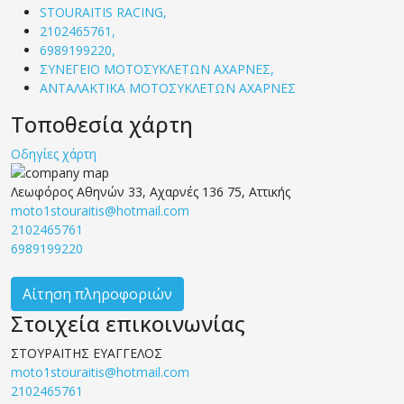
STOURAITIS RACING,
2102465761,
6989199220,
ΣΥΝΕΓΕΙΟ ΜΟΤΟΣΥΚΛΕΤΩΝ ΑΧΑΡΝΕΣ,
ΑΝΤΑΛΑΚΤΙΚΑ ΜΟΤΟΣΥΚΛΕΤΩΝ ΑΧΑΡΝΕΣ
Τοποθεσία χάρτη
Οδηγίες χάρτη
Λεωφόρος Αθηνών 33, Αχαρνές 136 75, Αττικής
moto1stouraitis@hotmail.com
2102465761
6989199220
Αίτηση πληροφοριών
Στοιχεία επικοινωνίας
ΣΤΟΥΡΑΪΤΗΣ ΕΥΑΓΓΕΛΟΣ
moto1stouraitis@hotmail.com
2102465761