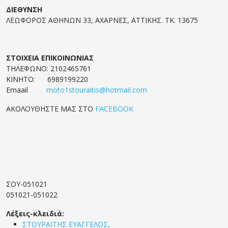
ΔΙΕΘΥΝΣΗ
ΛΕΩΦΟΡΟΣ ΑΘΗΝΩΝ 33, ΑΧΑΡΝΕΣ, ΑΤΤΙΚΗΣ. ΤΚ. 13675
ΣΤΟΙΧΕΙΑ ΕΠΙΚΟΙΝΩΝΙΑΣ
ΤΗΛΕΦΩΝΟ: 2102465761
ΚΙΝΗΤΟ: 6989199220
Emaail
moto1stouraitis@hotmail.com
ΑΚΟΛΟΥΘΗΣΤΕ ΜΑΣ ΣΤΟ
FACEBOOK
ΣΟΥ-051021
051021-051022
Λέξεις-κλειδιά:
ΣΤΟΥΡΑΪΤΗΣ ΕΥΑΓΓΕΛΟΣ,