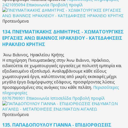
2421095094
Επικοινωνία
Προβολή προφίλ
Προτεινόμενα
134.
ΠΝΕΥΜΑΤΙΚΑΚΗΣ ΔΗΜΗΤΡΗΣ - ΧΩΜΑΤΟΥΡΓΙΚΕΣ
ΕΡΓΑΣΙΕΣ ΑΝΩ ΒΙΑΝΝΟΣ ΗΡΑΚΛΕΙΟΥ - ΚΑΤΕΔΑΦΙΣΕΙΣ
ΗΡΑΚΛΕΙΟ ΚΡΗΤΗΣ
Άνω Βιάννος
,
Ηρακλείου Κρήτης
Η επιχείρηση Πνευματικάκης στην Άνω Βιάννο, Ηράκλειο,
ειδικεύεται σε χωματουργικές εργασίες με πολυετή εμπειρία και
εξειδικευμένο εξοπλισμό. Αναλαμβάνουμε κάθε είδους
χωματουργικά έργα, καλύπτοντας από μικρές εκσκαφές μέχρι
μεγάλα έργα διαμόρφωσης εδάφους, προσφέροντας λύσεις
προσαρμοσμένες στις ανάγκες του κάθε πελάτη.
Περισσότερες
πληροφορίες
6976796901
Επικοινωνία
Ιστοσελίδα
Προβολή προφίλ
Προτεινόμενα
135.
ΠΑΠΑΔΟΠΟΥΛΟΥ ΓΙΑΝΝΑ - ΕΠΙΔΙΟΡΘΩΣΕΙΣ