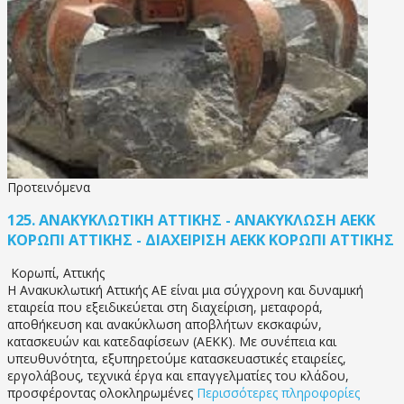
Προτεινόμενα
125.
ΑΝΑΚΥΚΛΩΤΙΚΗ ΑΤΤΙΚΗΣ - ΑΝΑΚΥΚΛΩΣΗ ΑΕΚΚ
ΚΟΡΩΠΙ ΑΤΤΙΚΗΣ - ΔΙΑΧΕΙΡΙΣΗ ΑΕΚΚ ΚΟΡΩΠΙ ΑΤΤΙΚΗΣ
Κορωπί
,
Αττικής
Η Ανακυκλωτική Αττικής ΑΕ είναι μια σύγχρονη και δυναμική
εταιρεία που εξειδικεύεται στη διαχείριση, μεταφορά,
αποθήκευση και ανακύκλωση αποβλήτων εκσκαφών,
κατασκευών και κατεδαφίσεων (ΑΕΚΚ). Με συνέπεια και
υπευθυνότητα, εξυπηρετούμε κατασκευαστικές εταιρείες,
εργολάβους, τεχνικά έργα και επαγγελματίες του κλάδου,
προσφέροντας ολοκληρωμένες
Περισσότερες πληροφορίες