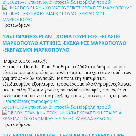
2106021647
Επικοινωνία
Ιστοσελίδα
Προβολή προφίλ
Προτεινόμενα
126.
LINARDOS PLAN - ΧΩΜΑΤΟΥΡΓΙΚΕΣ ΕΡΓΑΣΙΕΣ
ΜΑΡΚΟΠΟΥΛΟ ΑΤΤΙΚΗΣ -ΕΚΣΚΑΦΕΣ ΜΑΡΚΟΠΟΥΛΟ
-ΕΚΒΡΑΣΜΟΙ ΜΑΡΚΟΠΟΥΛΟ
Μαρκόπουλο
,
Αττικής
Η εταιρεία Linardos Plan ιδρύθηκε το 2002 στο Λαύριο και από
τότε δραστηριοποιείται με συνέπεια και επιτυχία στον τομέα των
χωματουργικών εργασιών. Με πολυετή εμπειρία και
εξειδικευμένο εξοπλισμό, προσφέρουμε ολοκληρωμένες λύσεις
που περιλαμβάνουν γενικές και ειδικές εκσκαφές, εκσκαφές για
ύδρευση και αποχέτευση, εκβραχισμούς, κατεδαφίσεις κτιρίων
Περισσότερες πληροφορίες
6986113194
Επικοινωνία
Ιστοσελίδα
Προβολή προφίλ
Προτεινόμενα
127.
ΕΨΙΛΟΝ ΤΕΧΝΙΚΗ - ΤΕΧΝΙΚΗ ΚΑΤΑΣΚΕΥΑΣΤΙΚΗ