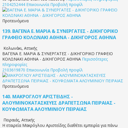
2104252444
Επικοινωνία
Προβολή προφίλ
Προτεινόμενα
139.
ΒΑΓΕΝΑ Ε. ΜΑΡΙΑ & ΣΥΝΕΡΓΑΤΕΣ - ΔΙΚΗΓΟΡΙΚΟ
ΓΡΑΦΕΙΟ ΚΟΛΩΝΑΚΙ ΑΘΗΝΑ - ΔΙΚΗΓΟΡΟΣ ΑΘΗΝΑ
Κολωνάκι
,
Αττικής
ΒΑΓΕΝΑ Ε. ΜΑΡΙΑ & ΣΥΝΕΡΓΑΤΕΣ - ΔΙΚΗΓΟΡΙΚΟ ΓΡΑΦΕΙΟ
ΚΟΛΩΝΑΚΙ ΑΘΗΝΑ - ΔΙΚΗΓΟΡΟΣ ΑΘΗΝΑ
Περισσότερες
πληροφορίες
2103619870
Επικοινωνία
Προβολή προφίλ
Προτεινόμενα
140.
ΜΑΚΡΟΓΛΟΥ ΑΡΙΣΤΕΙΔΗΣ -
ΑΛΟΥΜΙΝΟΚΑΤΑΣΚΕΥΕΣ ΔΡΑΠΕΤΣΩΝΑ ΠΕΙΡΑΙΑΣ -
ΚΟΥΦΩΜΑΤΑ ΑΛΟΥΜΙΝΙΟΥ ΠΕΙΡΑΙΑΣ
Πειραιάς
,
Αττικής
Η εταιρεία Μακρόγλου Αριστείδης διαθέτει εμπειρία για πάνω