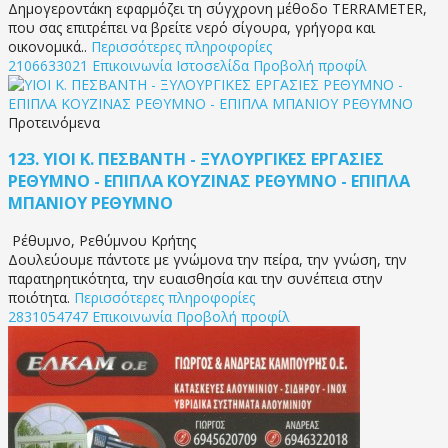
Δημογεροντάκη εφαρμόζει τη σύγχρονη μέθοδο TERRAMETER,
που σας επιτρέπει να βρείτε νερό σίγουρα, γρήγορα και
οικονομικά..
Περισσότερες πληροφορίες
2106633021
Επικοινωνία
Ιστοσελίδα
Προβολή προφίλ
Προτεινόμενα
123.
ΥΙΟΙ Κ. ΠΕΣΒΑΝΤΗ - ΞΥΛΟΥΡΓΙΚΕΣ ΕΡΓΑΣΙΕΣ
ΡΕΘΥΜΝΟ - ΕΠΙΠΛΑ ΚΟΥΖΙΝΑΣ ΡΕΘΥΜΝΟ - ΕΠΙΠΛΑ
ΜΠΑΝΙΟΥ ΡΕΘΥΜΝΟ
Ρέθυμνο
,
Ρεθύμνου Κρήτης
Δουλεύουμε πάντοτε με γνώμονα την πείρα, την γνώση, την
παρατηρητικότητα, την ευαισθησία και την συνέπεια στην
ποιότητα.
Περισσότερες πληροφορίες
2831054747
Επικοινωνία
Προβολή προφίλ