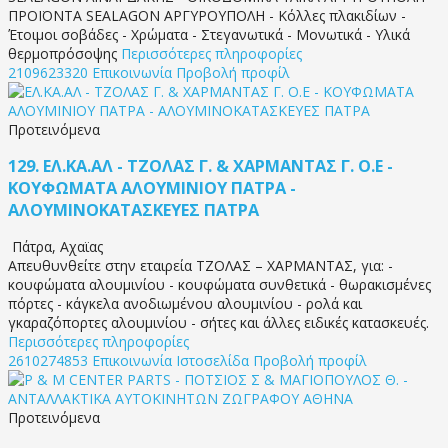
ΠΡΟΪΟΝΤΑ SEALAGON ΑΡΓΥΡΟΥΠΟΛΗ - Κόλλες πλακιδίων -
Έτοιμοι σοβάδες - Χρώματα - Στεγανωτικά - Μονωτικά - Υλικά
θερμοπρόσοψης
Περισσότερες πληροφορίες
2109623320
Επικοινωνία
Προβολή προφίλ
Προτεινόμενα
129.
ΕΛ.ΚΑ.ΑΛ - ΤΖΟΛΑΣ Γ. & ΧΑΡΜΑΝΤΑΣ Γ. Ο.Ε -
ΚΟΥΦΩΜΑΤΑ ΑΛΟΥΜΙΝΙΟΥ ΠΑΤΡΑ -
ΑΛΟΥΜΙΝΟΚΑΤΑΣΚΕΥΕΣ ΠΑΤΡΑ
Πάτρα
,
Αχαϊας
Απευθυνθείτε στην εταιρεία ΤΖΟΛΑΣ – ΧΑΡΜΑΝΤΑΣ, για: -
κουφώματα αλουμινίου - κουφώματα συνθετικά - θωρακισμένες
πόρτες - κάγκελα ανοδιωμένου αλουμινίου - ρολά και
γκαραζόπορτες αλουμινίου - σήτες και άλλες ειδικές κατασκευές.
Περισσότερες πληροφορίες
2610274853
Επικοινωνία
Ιστοσελίδα
Προβολή προφίλ
Προτεινόμενα