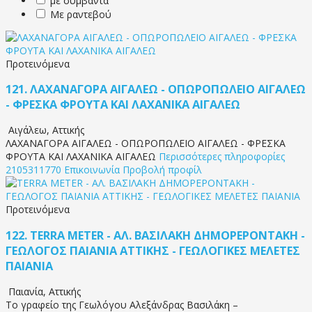
με συμβάντα
Με ραντεβού
Προτεινόμενα
121.
ΛΑΧΑΝΑΓΟΡΑ ΑΙΓΑΛΕΩ - ΟΠΩΡΟΠΩΛΕΙΟ ΑΙΓΑΛΕΩ
- ΦΡΕΣΚΑ ΦΡΟΥΤΑ ΚΑΙ ΛΑΧΑΝΙΚΑ ΑΙΓΑΛΕΩ
Αιγάλεω
,
Αττικής
ΛΑΧΑΝΑΓΟΡΑ ΑΙΓΑΛΕΩ - ΟΠΩΡΟΠΩΛΕΙΟ ΑΙΓΑΛΕΩ - ΦΡΕΣΚΑ
ΦΡΟΥΤΑ ΚΑΙ ΛΑΧΑΝΙΚΑ ΑΙΓΑΛΕΩ
Περισσότερες πληροφορίες
2105311770
Επικοινωνία
Προβολή προφίλ
Προτεινόμενα
122.
TERRA METER - ΑΛ. ΒΑΣΙΛΑΚΗ ΔΗΜΟΡΕΡΟΝΤΑΚΗ -
ΓΕΩΛΟΓΟΣ ΠΑΙΑΝΙΑ ΑΤΤΙΚΗΣ - ΓΕΩΛΟΓΙΚΕΣ ΜΕΛΕΤΕΣ
ΠΑΙΑΝΙΑ
Παιανία
,
Αττικής
Το γραφείο της Γεωλόγου Αλεξάνδρας Βασιλάκη –