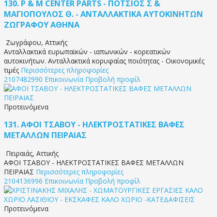
130.
P & M CENTER PARTS - ΠΟΤΣΙΟΣ Σ &
ΜΑΓΙΟΠΟΥΛΟΣ Θ. - ΑΝΤΑΛΛΑΚΤΙΚΑ ΑΥΤΟΚΙΝΗΤΩΝ
ΖΩΓΡΑΦΟΥ ΑΘΗΝΑ
Ζωγράφου
,
Αττικής
Ανταλλακτικά ευρωπαϊκών - ιαπωνικών - κορεατικών
αυτοκινήτων. Ανταλλακτικά κορυφαίας ποιότητας - Οικονομικές
τιμές
Περισσότερες πληροφορίες
2107482990
Επικοινωνία
Προβολή προφίλ
Προτεινόμενα
131.
ΑΦΟΙ ΤΣΑΒΟΥ - ΗΛΕΚΤΡΟΣΤΑΤΙΚΕΣ ΒΑΦΕΣ
ΜΕΤΑΛΛΩΝ ΠΕΙΡΑΙΑΣ
Πειραιάς
,
Αττικής
ΑΦΟΙ ΤΣΑΒΟΥ - ΗΛΕΚΤΡΟΣΤΑΤΙΚΕΣ ΒΑΦΕΣ ΜΕΤΑΛΛΩΝ
ΠΕΙΡΑΙΑΣ
Περισσότερες πληροφορίες
2104136996
Επικοινωνία
Προβολή προφίλ
Προτεινόμενα