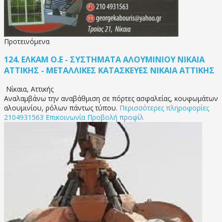
Προτεινόμενα
124.
ΕΛΚΑΜ Ο.Ε - ΣΥΣΤΗΜΑΤΑ ΑΛΟΥΜΙΝΙΟΥ ΝΙΚΑΙΑ
ΑΤΤΙΚΗΣ - ΜΕΤΑΛΛΙΚΕΣ ΚΑΤΑΣΚΕΥΕΣ ΝΙΚΑΙΑ ΑΤΤΙΚΗΣ
Νίκαια
,
Αττικής
Αναλαμβάνω την αναβάθμιση σε πόρτες ασφαλείας, κουφωμάτων
αλουμινίου, ρόλων πάντως τύπου.
Περισσότερες πληροφορίες
2104931563
Επικοινωνία
Προβολή προφίλ