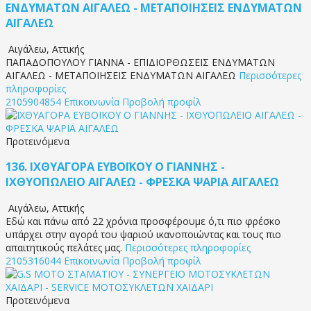
ΕΝΔΥΜΑΤΩΝ ΑΙΓΑΛΕΩ - ΜΕΤΑΠΟΙΗΣΕΙΣ ΕΝΔΥΜΑΤΩΝ
ΑΙΓΑΛΕΩ
Αιγάλεω
,
Αττικής
ΠΑΠΑΔΟΠΟΥΛΟΥ ΓΙΑΝΝΑ - ΕΠΙΔΙΟΡΘΩΣΕΙΣ ΕΝΔΥΜΑΤΩΝ
ΑΙΓΑΛΕΩ - ΜΕΤΑΠΟΙΗΣΕΙΣ ΕΝΔΥΜΑΤΩΝ ΑΙΓΑΛΕΩ
Περισσότερες
πληροφορίες
2105904854
Επικοινωνία
Προβολή προφίλ
Προτεινόμενα
136.
ΙΧΘΥΑΓΟΡΑ ΕΥΒΟΪΚΟΥ Ο ΓΙΑΝΝΗΣ -
ΙΧΘΥΟΠΩΛΕΙΟ ΑΙΓΑΛΕΩ - ΦΡΕΣΚΑ ΨΑΡΙΑ ΑΙΓΑΛΕΩ
Αιγάλεω
,
Αττικής
Εδώ και πάνω από 22 χρόνια προσφέρουμε ό,τι πιο φρέσκο
υπάρχει στην αγορά του ψαριού ικανοποιώντας και τους πιο
απαιτητικούς πελάτες μας.
Περισσότερες πληροφορίες
2105316044
Επικοινωνία
Προβολή προφίλ
Προτεινόμενα