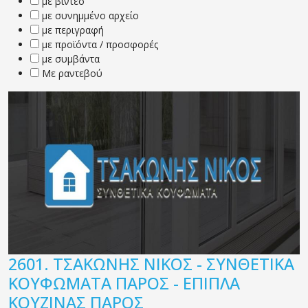
με βίντεο
με συνημμένο αρχείο
με περιγραφή
με προϊόντα / προσφορές
με συμβάντα
Με ραντεβού
2601.
ΤΣΑΚΩΝΗΣ ΝΙΚΟΣ - ΣΥΝΘΕΤΙΚΑ
ΚΟΥΦΩΜΑΤΑ ΠΑΡΟΣ - ΕΠΙΠΛΑ
ΚΟΥΖΙΝΑΣ ΠΑΡΟΣ