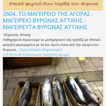
2604.
ΤΟ ΜΑΓΕΙΡΕΙΟ ΤΗΣ ΑΓΟΡΑΣ -
ΜΑΓΕΙΡΕΙΟ ΒΥΡΩΝΑΣ ΑΤΤΙΚΗΣ -
ΜΑΓΕΙΡΕΥΤΑ ΒΥΡΩΝΑΣ ΑΤΤΙΚΗΣ
Βύρωνας
,
Αττικής
Καθημερινά στρώνουμε το μεσημεριανό σας τραπέζι με σπιτικό
φαγητό μαγειρεμένο με τα πιο αγνά υλικα απο την αγορα του
Βυρωνα....
Περισσότερες πληροφορίες
2107623246
Επικοινωνία
Προβολή προφίλ