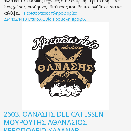
αλλά και τις κλασικές τεχνικές στην ανδρική περιποίηση. Είναι
ένας χώρος, αισθητικά, ιδιαίτερος που δημιουργήθηκε, για να
καλύψει....
Περισσότερες πληροφορίες
2244024410
Επικοινωνία
Προβολή προφίλ
2603.
ΘΑΝΑΣΗΣ DELICATESSEN -
ΜΟΥΡΟΥΤΗΣ ΑΘΑΝΑΣΙΟΣ -
ΚΡΕΟΠΩΛΕΙΟ ΧΑΛΑΝΔΡΙ -