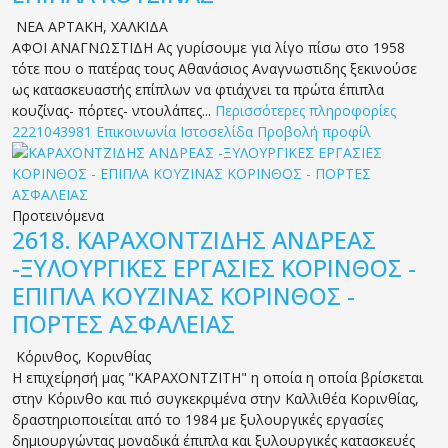
ΝΕΑ ΑΡΤΑΚΗ
,
ΧΑΛΚΙΔΑ
ΑΦΟΙ ΑΝΑΓΝΩΣΤΙΔΗ Ας γυρίσουμε για λίγο πίσω στο 1958
τότε που ο πατέρας τους Αθανάσιος Αναγνωστιδης ξεκινούσε
ως κατασκευαστής επίπλων να φτιάχνει τα πρώτα έπιπλα
κουζίνας- πόρτες- ντουλάπες...
Περισσότερες πληροφορίες
2221043981
Επικοινωνία
Ιστοσελίδα
Προβολή προφίλ
Προτεινόμενα
2618.
ΚΑΡΑΧΟΝΤΖΙΔΗΣ ΑΝΔΡΕΑΣ
-ΞΥΛΟΥΡΓΙΚΕΣ ΕΡΓΑΣΙΕΣ ΚΟΡΙΝΘΟΣ -
ΕΠΙΠΛΑ ΚΟΥΖΙΝΑΣ ΚΟΡΙΝΘΟΣ -
ΠΟΡΤΕΣ ΑΣΦΑΛΕΙΑΣ
Κόρινθος
,
Κορινθίας
Η επιχείρησή μας "ΚΑΡΑΧΟΝΤΖΙΤΗ" η οποία η οποία βρίσκεται
στην Κόρινθο και πιό συγκεκριμένα στην Καλλιθέα Κορινθίας,
δραστηριοποιείται από το 1984 με ξυλουργικές εργασίες
δημιουργώντας μοναδικά έπιπλα και ξυλουργικές κατασκευές