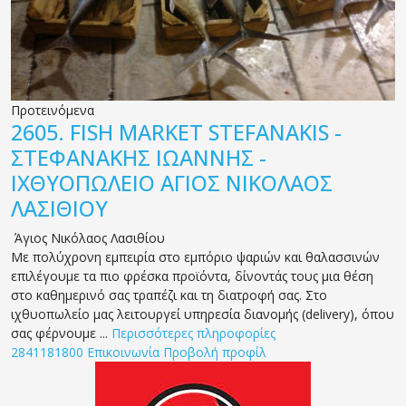
Προτεινόμενα
2605.
FISH MARKET STEFANAKIS -
ΣΤΕΦΑΝΑΚΗΣ ΙΩΑΝΝΗΣ -
ΙΧΘΥΟΠΩΛΕΙΟ ΑΓΙΟΣ ΝΙΚΟΛΑΟΣ
ΛΑΣΙΘΙΟΥ
Άγιος Νικόλαος Λασιθίου
Με πολύχρονη εμπειρία στο εμπόριο ψαριών και θαλασσινών
επιλέγουμε τα πιο φρέσκα προϊόντα, δίνοντάς τους μια θέση
στο καθημερινό σας τραπέζι και τη διατροφή σας. Στο
ιχθυοπωλείο μας λειτουργεί υπηρεσία διανομής (delivery), όπου
σας φέρνουμε ...
Περισσότερες πληροφορίες
2841181800
Επικοινωνία
Προβολή προφίλ