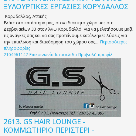
ΞΥΛΟΥΡΓΙΚΕΣ ΕΡΓΑΣΙΕΣ ΚΟΡΥΔΑΛΛΟΣ
Κορυδαλλός
,
Αττικής
Ελάτε στο κατάστημα μας, στον ιδιόκτητο χώρο μας στη
Δερβενακίων 33 στον Άνω Κορυδαλλό, για να μελετήσουμε μαζί
τις ανάγκες σας και να σας προτείνουμε κατάλληλες λύσεις για
την επίπλωση και διακόσμηση του χώρου σας....
Περισσότερες
πληροφορίες
2104961147
Επικοινωνία
Ιστοσελίδα
Προβολή προφίλ
2613.
GS HAIR LOUNGE -
ΚΟΜΜΩΤΗΡΙΟ ΠΕΡΙΣΤΕΡΙ -