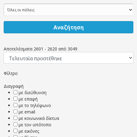
Αναζήτηση
Αποτελέσματα
2601
-
2620
από
3049
Φίλτρο
Διαγραφή
με διεύθυνση
με επαφή
με το τηλέφωνο
με email
με κοινωνικά δίκτυα
με τον ιστότοπο
με εικόνες