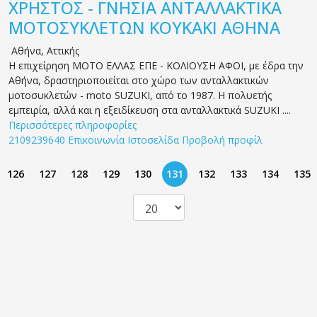
ΧΡΗΣΤΟΣ - ΓΝΗΣΙΑ ΑΝΤΑΛΛΑΚΤΙΚΑ
ΜΟΤΟΣΥΚΛΕΤΩΝ ΚΟΥΚΑΚΙ ΑΘΗΝΑ
Αθήνα
,
Αττικής
Η επιχείρηση ΜΟΤΟ ΕΛΛΑΣ ΕΠΕ - ΚΟΛΙΟΥΣΗ ΑΦΟΙ, με έδρα την
Αθήνα, δραστηριοποιείται στο χώρο των ανταλλακτικών
μοτοσυκλετών - moto SUZUKI, από το 1987. Η πολυετής
εμπειρία, αλλά και η εξειδίκευση στα ανταλλακτικά SUZUKI ....
Περισσότερες πληροφορίες
2109239640
Επικοινωνία
Ιστοσελίδα
Προβολή προφίλ
126
127
128
129
130
131
132
133
134
135
© 2019 CMSJunkie