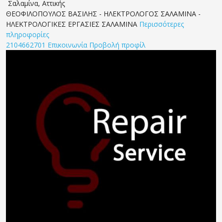
Σαλαμίνα
,
Αττικής
ΘΕΟΦΙΛΟΠΟΥΛΟΣ ΒΑΣΙΛΗΣ - ΗΛΕΚΤΡΟΛΟΓΟΣ ΣΑΛΑΜΙΝΑ -
ΗΛΕΚΤΡΟΛΟΓΙΚΕΣ ΕΡΓΑΣΙΕΣ ΣΑΛΑΜΙΝΑ
Περισσότερες
πληροφορίες
2104662701
Επικοινωνία
Προβολή προφίλ