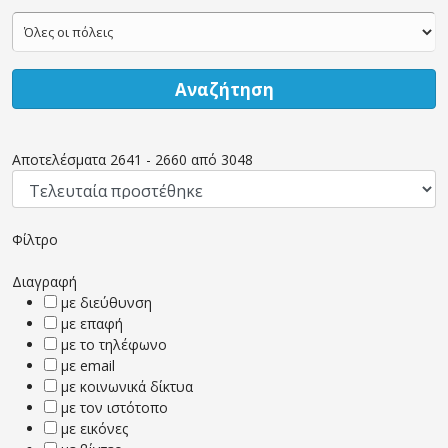
Αναζήτηση
Αποτελέσματα
2641
-
2660
από
3048
Φίλτρο
Διαγραφή
με διεύθυνση
με επαφή
με το τηλέφωνο
με email
με κοινωνικά δίκτυα
με τον ιστότοπο
με εικόνες