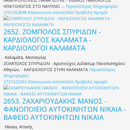
ΛΑΜΠΡΟΠΟΥΛΟΣ ΠΑΝΑΓΙΩΤΗΣ - ΕΙΔΙΚΟΣ ΠΑΘΟΛΟΓΟΣ
ΗΠΑΤΟΛΟΓΟΣ ΣΤΟ ΝΑΥΠΛΙΟ ....
Περισσότερες πληροφορίες
2752302848
Επικοινωνία
Ιστοσελίδα
Προβολή προφίλ
2652.
ΖΟΜΠΟΛΟΣ ΣΠΥΡΙΔΩΝ -
ΚΑΡΔΙΟΛΟΓΟΣ ΚΑΛΑΜΑΤΑ -
ΚΑΡΔΙΟΛΟΓΟΙ ΚΑΛΑΜΑΤΑ
Καλαμάτα
,
Μεσσηνίας
ΖΟΜΠΟΛΟΣ ΣΠΥΡΙΔΩΝ - Αριστούχος Διδάκτωρ Πανεπιστημίου
Αθηνών, - ΚΑΡΔΙΟΛΟΓΟΣ ΣΤΗΝ ΚΑΛΑΜΑΤΑ
Περισσότερες
πληροφορίες
2721022502
Επικοινωνία
Ιστοσελίδα
Προβολή προφίλ
2653.
ΖΑΧΑΡΙΟΥΔΑΚΗΣ ΜΑΝΟΣ -
ΦΑΝΟΠΟΙΕΙΟ ΑΥΤΟΚΙΝΗΤΩΝ ΝΙΚΑΙΑ -
ΒΑΦΕΙΟ ΑΥΤΟΚΙΝΗΤΩΝ ΝΙΚΑΙΑ
Νίκαια
,
Αττικής