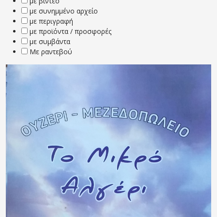
με βίντεο
με συνημμένο αρχείο
με περιγραφή
με προϊόντα / προσφορές
με συμβάντα
Με ραντεβού