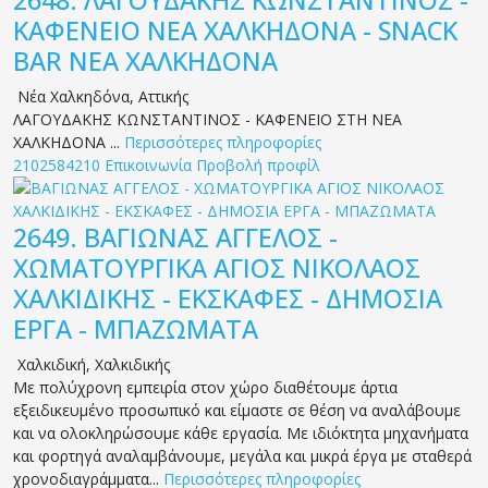
2648.
ΛΑΓΟΥΔΑΚΗΣ ΚΩΝΣΤΑΝΤΙΝΟΣ -
ΚΑΦΕΝΕΙΟ ΝΕΑ ΧΑΛΚΗΔΟΝΑ - SNACK
BAR ΝΕΑ ΧΑΛΚΗΔΟΝΑ
Νέα Χαλκηδόνα
,
Αττικής
ΛΑΓΟΥΔΑΚΗΣ ΚΩΝΣΤΑΝΤΙΝΟΣ - ΚΑΦΕΝΕΙΟ ΣΤΗ ΝΕΑ
ΧΑΛΚΗΔΟΝΑ ...
Περισσότερες πληροφορίες
2102584210
Επικοινωνία
Προβολή προφίλ
2649.
ΒΑΓΙΩΝΑΣ ΑΓΓΕΛΟΣ -
ΧΩΜΑΤΟΥΡΓΙΚΑ ΑΓΙΟΣ ΝΙΚΟΛΑΟΣ
ΧΑΛΚΙΔΙΚΗΣ - ΕΚΣΚΑΦΕΣ - ΔΗΜΟΣΙΑ
ΕΡΓΑ - ΜΠΑΖΩΜΑΤΑ
Χαλκιδική
,
Χαλκιδικής
Με πολύχρονη εμπειρία στον χώρο διαθέτουμε άρτια
εξειδικευμένο προσωπικό και είμαστε σε θέση να αναλάβουμε
και να ολοκληρώσουμε κάθε εργασία. Με ιδιόκτητα μηχανήματα
και φορτηγά αναλαμβάνουμε, μεγάλα και μικρά έργα με σταθερά
χρονοδιαγράμματα...
Περισσότερες πληροφορίες