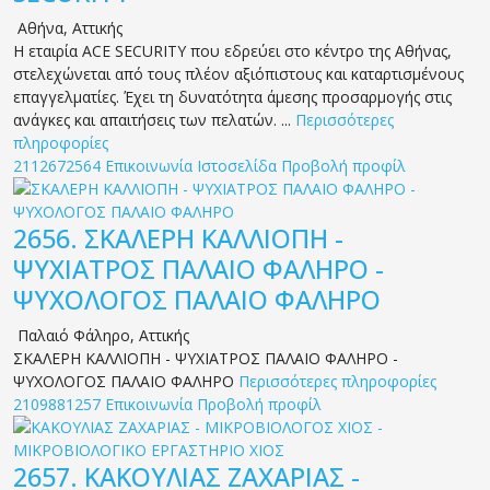
Αθήνα
,
Αττικής
Η εταιρία ACE SECURITY που εδρεύει στο κέντρο της Αθήνας,
στελεχώνεται από τους πλέον αξιόπιστους και καταρτισμένους
επαγγελματίες. Έχει τη δυνατότητα άμεσης προσαρμογής στις
ανάγκες και απαιτήσεις των πελατών. ...
Περισσότερες
πληροφορίες
2112672564
Επικοινωνία
Ιστοσελίδα
Προβολή προφίλ
2656.
ΣΚΑΛΕΡΗ ΚΑΛΛΙΟΠΗ -
ΨΥΧΙΑΤΡΟΣ ΠΑΛΑΙΟ ΦΑΛΗΡΟ -
ΨΥΧΟΛΟΓΟΣ ΠΑΛΑΙΟ ΦΑΛΗΡΟ
Παλαιό Φάληρο
,
Αττικής
ΣΚΑΛΕΡΗ ΚΑΛΛΙΟΠΗ - ΨΥΧΙΑΤΡΟΣ ΠΑΛΑΙΟ ΦΑΛΗΡΟ -
ΨΥΧΟΛΟΓΟΣ ΠΑΛΑΙΟ ΦΑΛΗΡΟ
Περισσότερες πληροφορίες
2109881257
Επικοινωνία
Προβολή προφίλ
2657.
ΚΑΚΟΥΛΙΑΣ ΖΑΧΑΡΙΑΣ -