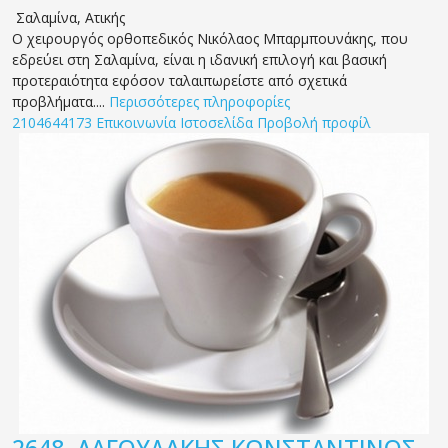
Σαλαμίνα
,
Ατικής
Ο χειρουργός ορθοπεδικός Νικόλαος Μπαρμπουνάκης, που
εδρεύει στη Σαλαμίνα, είναι η ιδανική επιλογή και βασική
προτεραιότητα εφόσον ταλαιπωρείστε από σχετικά
προβλήματα....
Περισσότερες πληροφορίες
2104644173
Επικοινωνία
Ιστοσελίδα
Προβολή προφίλ