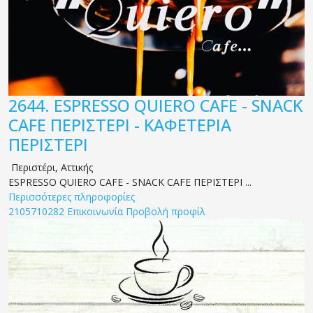
2644.
ESPRESSO QUIERO CAFE - SNACK
CAFE ΠΕΡΙΣΤΕΡΙ - ΚΑΦΕΤΕΡΙΑ
ΠΕΡΙΣΤΕΡΙ
Περιστέρι
,
Αττικής
ESPRESSO QUIERO CAFE - SNACK CAFE ΠΕΡΙΣΤΕΡΙ ...
Περισσότερες πληροφορίες
2105710282
Επικοινωνία
Προβολή προφίλ