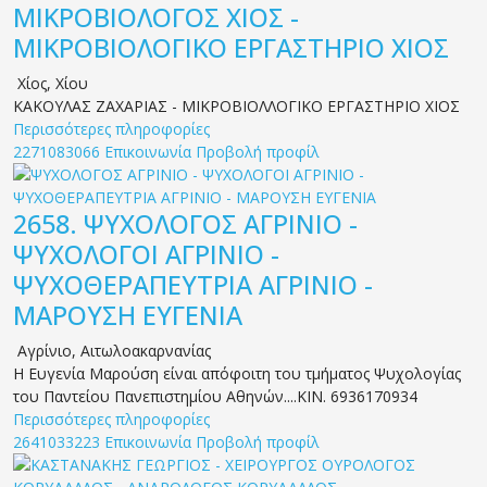
ΜΙΚΡΟΒΙΟΛΟΓΟΣ ΧΙΟΣ -
ΜΙΚΡΟΒΙΟΛΟΓΙΚΟ ΕΡΓΑΣΤΗΡΙΟ ΧΙΟΣ
Χίος
,
Χίου
ΚΑΚΟΥΛΑΣ ΖΑΧΑΡΙΑΣ - ΜΙΚΡΟΒΙΟΛΛΟΓΙΚΟ ΕΡΓΑΣΤΗΡΙΟ ΧΙΟΣ
Περισσότερες πληροφορίες
2271083066
Επικοινωνία
Προβολή προφίλ
2658.
ΨΥΧΟΛΟΓΟΣ ΑΓΡΙΝΙΟ -
ΨΥΧΟΛΟΓΟΙ ΑΓΡΙΝΙΟ -
ΨΥΧΟΘΕΡΑΠΕΥΤΡΙΑ ΑΓΡΙΝΙΟ -
ΜΑΡΟΥΣΗ ΕΥΓΕΝΙΑ
Αγρίνιο
,
Αιτωλοακαρνανίας
Η Ευγενία Μαρούση είναι απόφοιτη του τμήματος Ψυχολογίας
του Παντείου Πανεπιστημίου Αθηνών....ΚΙΝ. 6936170934
Περισσότερες πληροφορίες
2641033223
Επικοινωνία
Προβολή προφίλ