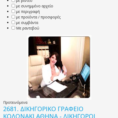
με βίντεο
με συνημμένο αρχείο
με περιγραφή
με προϊόντα / προσφορές
με συμβάντα
Με ραντεβού
Προτεινόμενα
2681.
ΔΙΚΗΓΟΡΙΚΟ ΓΡΑΦΕΙΟ
ΚΟΛΩΝΑΚΙ ΑΘΗΝΑ - ΔΙΚΗΓΟΡΟΙ