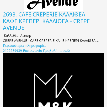
2693.
CAFE CREPERIE ΚΑΛΛΙΘΕΑ -
ΚΑΦΕ ΚΡΕΠΕΡΙ ΚΑΛΛΙΘΕΑ - CREPE
AVENUE
Καλλιθέα
,
Αττικής
CREPE AVENUE - CAFE CREPERIE ΚΑΦΕ ΚΡΕΠΕΡΙ ΚΑΛΛΙΘΕΑ ....
Περισσότερες πληροφορίες
2109589939
Επικοινωνία
Προβολή προφίλ