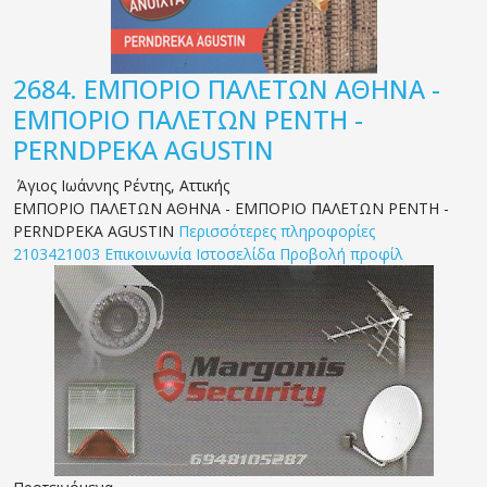
2684.
ΕΜΠΟΡΙΟ ΠΑΛΕΤΩΝ ΑΘΗΝΑ -
ΕΜΠΟΡΙΟ ΠΑΛΕΤΩΝ ΡΕΝΤΗ -
PERNDPEKA AGUSTIN
Άγιος Ιωάννης Ρέντης
,
Αττικής
ΕΜΠΟΡΙΟ ΠΑΛΕΤΩΝ ΑΘΗΝΑ - ΕΜΠΟΡΙΟ ΠΑΛΕΤΩΝ ΡΕΝΤΗ -
PERNDPEKA AGUSTIN
Περισσότερες πληροφορίες
2103421003
Επικοινωνία
Ιστοσελίδα
Προβολή προφίλ