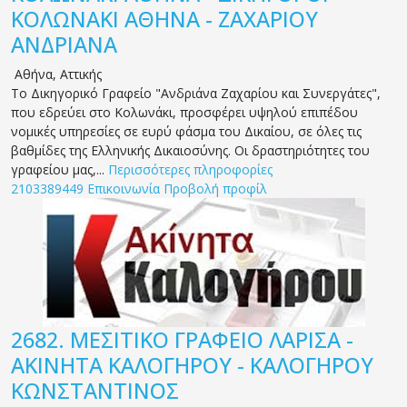
ΚΟΛΩΝΑΚΙ ΑΘΗΝΑ - ΖΑΧΑΡΙΟΥ
ΑΝΔΡΙΑΝΑ
Αθήνα
,
Αττικής
Το Δικηγορικό Γραφείο "Ανδριάνα Ζαχαρίου και Συνεργάτες",
που εδρεύει στο Κολωνάκι, προσφέρει υψηλού επιπέδου
νομικές υπηρεσίες σε ευρύ φάσμα του Δικαίου, σε όλες τις
βαθμίδες της Ελληνικής Δικαιοσύνης. Οι δραστηριότητες του
γραφείου μας,...
Περισσότερες πληροφορίες
2103389449
Επικοινωνία
Προβολή προφίλ
2682.
ΜΕΣΙΤΙΚΟ ΓΡΑΦΕΙΟ ΛΑΡΙΣΑ -
ΑΚΙΝΗΤΑ ΚΑΛΟΓΗΡΟΥ - ΚΑΛΟΓΗΡΟΥ
ΚΩΝΣΤΑΝΤΙΝΟΣ