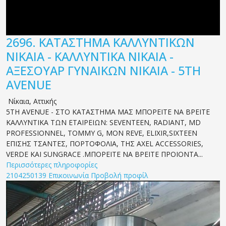
2696.
ΚΑΤΑΣΤΗΜΑ ΚΑΛΛΥΝΤΙΚΩΝ
ΝΙΚΑΙΑ - ΚΑΛΛΥΝΤΙΚΑ ΝΙΚΑΙΑ -
ΑΞΕΣΟΥΑΡ ΓΥΝΑΙΚΩΝ ΝΙΚΑΙΑ - 5TH
AVENUE
Νίκαια
,
Αττικής
5TH AVENUE - ΣΤΟ ΚΑΤΑΣΤΗΜΑ ΜΑΣ ΜΠΟΡΕΙΤΕ ΝΑ ΒΡΕΙΤΕ
ΚΑΛΛΥΝΤΙΚΑ ΤΩΝ ETAIΡΕΙΩΝ: SEVENTEEN, RADIANT, MD
PROFESSIONNEL, TOMMY G, MON REVE, ELIXIR,SIXTEEN
ΕΠΙΣΗΣ ΤΣΑΝΤΕΣ, ΠΟΡΤΟΦΟΛΙΑ, ΤΗΣ AXEL ACCESSORIES,
VERDE KAI SUNGRACE .ΜΠΟΡΕΙΤΕ ΝΑ ΒΡΕΙΤΕ ΠΡΟΙΟΝΤΑ...
Περισσότερες πληροφορίες
2104250139
Επικοινωνία
Προβολή προφίλ