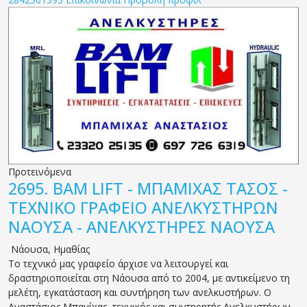
Προτεινόμενα
2695.
BAM LIFT - ΜΠΑΜΙΧΑΣ ΤΑΣΟΣ -
ΤΕΧΝΙΚΟ ΓΡΑΦΕΙΟ ΑΝΕΛΚΥΣΤΗΡΩΝ
ΝΑΟΥΣΑ - ΑΝΕΛΚΥΣΤΗΡΕΣ ΝΑΟΥΣΑ
Νάουσα
,
Ημαθίας
Το τεχνικό μας γραφείο άρχισε να λειτουργεί και
δραστηριοποιείται στη Νάουσα από το 2004, με αντικείμενο τη
μελέτη, εγκατάσταση και συντήρηση των ανελκυστήρων. O
Αναστάσιος Μπαμίχας, τεχνικός και συντηρητής Ανελκυστήρων,