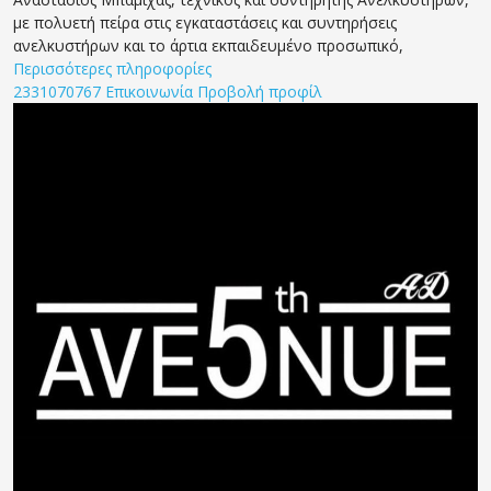
με πολυετή πείρα στις εγκαταστάσεις και συντηρήσεις
ανελκυστήρων και το άρτια εκπαιδευμένο προσωπικό,
Περισσότερες πληροφορίες
2331070767
Επικοινωνία
Προβολή προφίλ