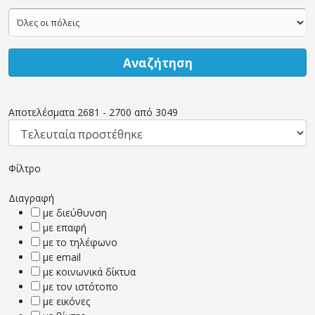
Αναζήτηση
Αποτελέσματα
2681
-
2700
από
3049
Φίλτρο
Διαγραφή
με διεύθυνση
με επαφή
με το τηλέφωνο
με email
με κοινωνικά δίκτυα
με τον ιστότοπο
με εικόνες