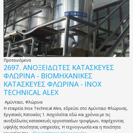
Προτεινόμενα
2697.
ΑΝΟΞΕΙΔΩΤΕΣ ΚΑΤΑΣΚΕΥΕΣ
ΦΛΩΡΙΝΑ - ΒΙΟΜΗΧΑΝΙΚΕΣ
ΚΑΤΑΣΚΕΥΕΣ ΦΛΩΡΙΝΑ - INOX
TECHNICAL ALEX
Αμύνταιο
,
Φλώρινα
Η εταιρεία Inox Technical Alex, εδρεύει στο Αμύνταιο Φλώρινας,
Εργατικές Κατοικίες 1. Ασχολείται εδώ και χρόνια με τις
ανοξείδωτες κατασκευές εργοστασίων τροφίμων, παρέχοντας
υψηλής ποιότητας υπηρεσίες. Η τεχνογνωσία και η ποιότητα