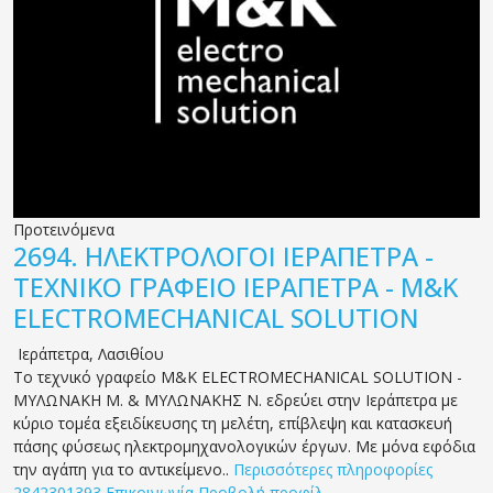
Προτεινόμενα
2694.
ΗΛΕΚΤΡΟΛΟΓΟΙ ΙΕΡΑΠΕΤΡΑ -
ΤΕΧΝΙΚΟ ΓΡΑΦΕΙΟ ΙΕΡΑΠΕΤΡΑ - M&K
ELECTROMECHANICAL SOLUTION
Ιεράπετρα
,
Λασιθίου
Το τεχνικό γραφείο M&K ELECTROMECHANICAL SOLUTION -
ΜΥΛΩΝΑΚΗ Μ. & ΜΥΛΩΝΑΚΗΣ Ν. εδρεύει στην Ιεράπετρα με
κύριο τομέα εξειδίκευσης τη μελέτη, επίβλεψη και κατασκευή
πάσης φύσεως ηλεκτρομηχανολογικών έργων. Με μόνα εφόδια
την αγάπη για το αντικείμενο..
Περισσότερες πληροφορίες
2842301393
Επικοινωνία
Προβολή προφίλ