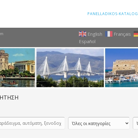
PANELLADIKOS-KATALOG
English
Français
om
Español
ΗΤΗΣΗ