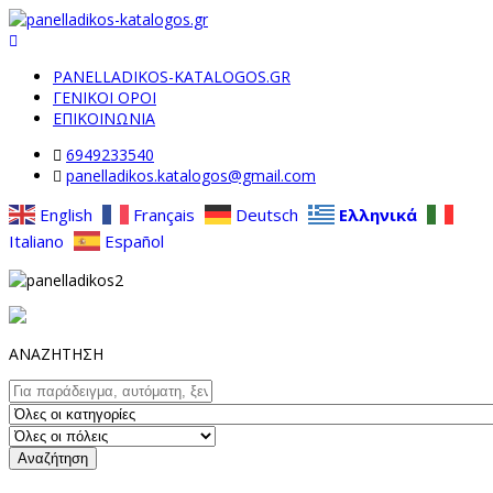
PANELLADIKOS-KATALOGOS.GR
ΓΕΝΙΚΟΙ ΟΡΟΙ
ΕΠΙΚΟΙΝΩΝΙΑ
6949233540
panelladikos.katalogos@gmail.com
English
Français
Deutsch
Ελληνικά
Italiano
Español
ΑΝΑΖΗΤΗΣΗ
Αναζήτηση