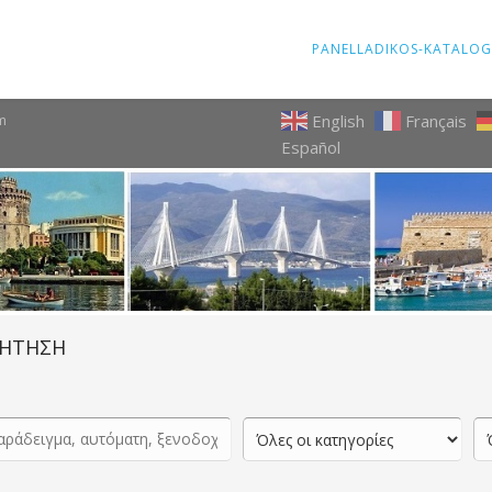
PANELLADIKOS-KATALOG
English
Français
m
Español
ΗΤΗΣΗ