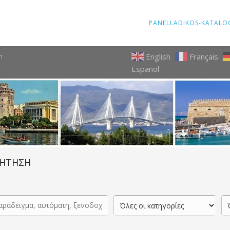
PANELLADIKOS-KATALO
English
Français
m
Español
ΗΤΗΣΗ