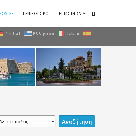
GOS.GR
ΓΕΝΙΚΟΙ ΟΡΟΙ
ΕΠΙΚΟΙΝΩΝΙΑ
Deutsch
Ελληνικά
Italiano
Αναζήτηση