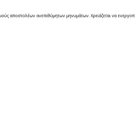
ούς αποστολέων ανεπιθύμητων μηνυμάτων. Χρειάζεται να ενεργοποιήσ