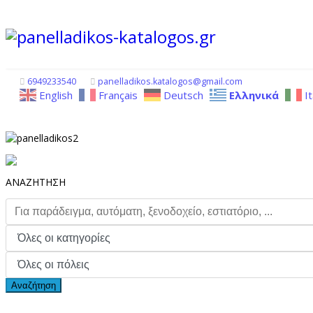
6949233540
panelladikos.katalogos@gmail.com
English
Français
Deutsch
Ελληνικά
I
ΑΝΑΖΗΤΗΣΗ
Αναζήτηση