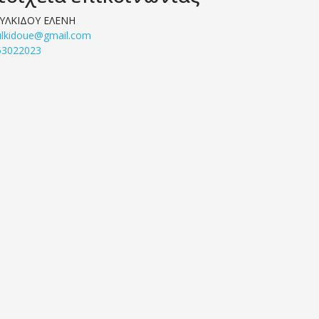
ΥΛΚΙΔΟΥ ΕΛΕΝΗ
ulkidoue@gmail.com
53022023