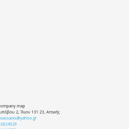
μπόβου 2, Ίλιον 131 23, Αττικής
nsassanis@yahoo.gr
02624529