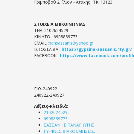
Γριμποβού 2, Ίλιον - Αττικής. ΤΚ. 13123
ΣΤΟΙΧΕΙΑ ΕΠΙΚΟΙΝΩΝΙΑΣ
ΤΗΛ :2102624529
KINHTΟ : 6908839773
EMAIL :
pansassanis@yahoo.gr
ΙΣΤΟΣΕΛΙΔΑ :
https://gypsina-sassanis.4ty.gr/
FACEBOOK :
https://www.facebook.com/profil
ΓΙΩ-240922
240922-240927
Λέξεις-κλειδιά:
2102624529,
6908839773,
ΣΑΣΣΑΝΗΣ ΠΑΝΑΓΙΩΤΗΣ,
ΓΥΨΙΝΕΣ ΔΙΑΚΟΣΜΗΣΕΙΣ,