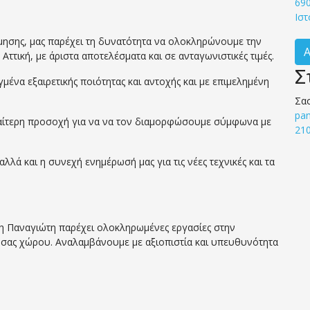
69
Ιστ
μησης, μας παρέχει τη δυνατότητα να ολοκληρώνουμε την
τική, με άριστα αποτελέσματα και σε ανταγωνιστικές τιμές.
Σ
ένα εξαιρετικής ποιότητας και αντοχής και με επιμελημένη
Σα
pa
ιαίτερη προσοχή για να να τον διαμορφώσουμε σύμφωνα με
21
λλά και η συνεχή ενημέρωσή μας για τις νέες τεχνικές και τα
η Παναγιώτη παρέχει ολοκληρωμένες εργασίες στην
ύ σας χώρου. Αναλαμβάνουμε με αξιοπιστία και υπευθυνότητα