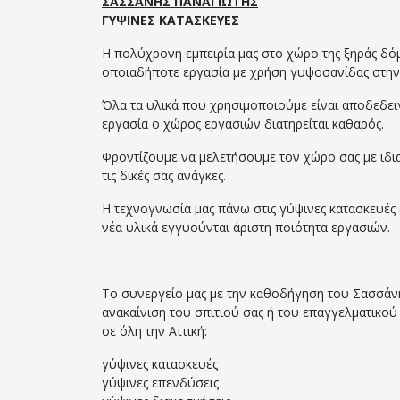
ΣΑΣΣΑΝΗΣ ΠΑΝΑΓΙΩΤΗΣ
ΓΥΨΙΝΕΣ ΚΑΤΑΣΚΕΥΕΣ
Η πολύχρονη εμπειρία μας στο χώρο της ξηράς δό
οποιαδήποτε εργασία με χρήση γυψοσανίδας στην Ατ
Όλα τα υλικά που χρησιμοποιούμε είναι αποδεδειγμ
εργασία ο χώρος εργασιών διατηρείται καθαρός.
Φροντίζουμε να μελετήσουμε τον χώρο σας με ιδ
τις δικές σας ανάγκες.
Η τεχνογνωσία μας πάνω στις γύψινες κατασκευές α
νέα υλικά εγγυούνται άριστη ποιότητα εργασιών.
Το συνεργείο μας με την καθοδήγηση του Σασσάν
ανακαίνιση του σπιτιού σας ή του επαγγελματικο
σε όλη την Αττική:
γύψινες κατασκευές
γύψινες επενδύσεις