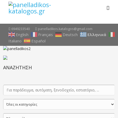
6949233540
panelladikos.katalogos@gmail.com
English
Français
Deutsch
Ελληνικά
Italiano
Español
ΑΝΑΖΗΤΗΣΗ