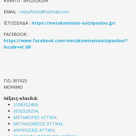
KINHTΟ : 6932529254
EMAIL :
metafores@hotmail.com
ΙΣΤΟΣΕΛΙΔΑ :
https://metakomiseis-xatzipaulou.gr/
FACEBOOK :
https://www.facebook.com/metakomiseisxatzipaulou/?
locale=el_GR
ΓΙΩ-301025
ΜΟΝΙΜΟ
Λέξεις-κλειδιά:
2108322409,
6932529254,
ΜΕΤΑΦΟΡΕΣ ΑΤΤΙΚΗ,
ΜΕΤΑΚΟΜΙΣΕΙΣ ΑΤΤΙΚΗ,
ΑΝΥΨΩΣΕΙΣ ΑΤΤΙΚΗ,