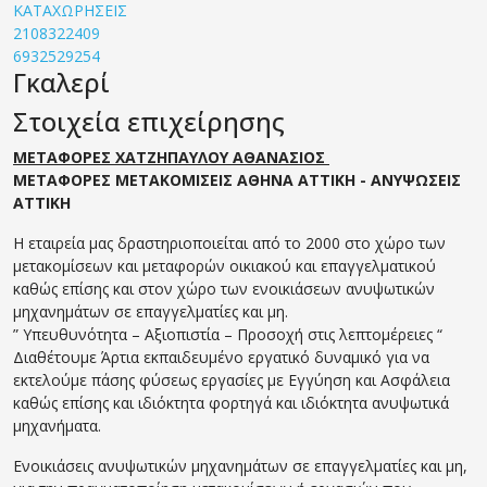
ΚΑΤΑΧΩΡΗΣΕΙΣ
2108322409
6932529254
Γκαλερί
Στοιχεία επιχείρησης
ΜΕΤΑΦΟΡΕΣ ΧΑΤΖΗΠΑΥΛΟΥ ΑΘΑΝΑΣΙΟΣ
ΜΕΤΑΦΟΡΕΣ ΜΕΤΑΚΟΜΙΣΕΙΣ ΑΘΗΝΑ ΑΤΤΙΚΗ - ΑΝΥΨΩΣΕΙΣ
ΑΤΤΙΚΗ
Η εταιρεία μας δραστηριοποιείται από το 2000 στο χώρο των
μετακομίσεων και μεταφορών οικιακού και επαγγελματικού
καθώς επίσης και στον χώρο των ενοικιάσεων ανυψωτικών
μηχανημάτων σε επαγγελματίες και μη.
” Υπευθυνότητα – Αξιοπιστία – Προσοχή στις λεπτομέρειες “
Διαθέτουμε Άρτια εκπαιδευμένο εργατικό δυναμικό για να
εκτελούμε πάσης φύσεως εργασίες με Εγγύηση και Ασφάλεια
καθώς επίσης και ιδιόκτητα φορτηγά και ιδιόκτητα ανυψωτικά
μηχανήματα.
Ενοικιάσεις ανυψωτικών μηχανημάτων σε επαγγελματίες και μη,