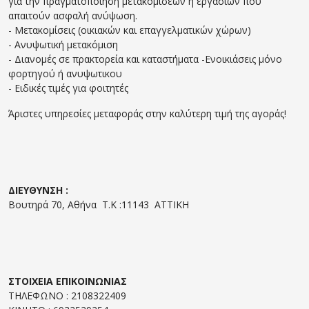
για την πραγματοποίηση μετακομίσεων ή εργασιών που
απαιτούν ασφαλή ανύψωση.
- Μετακομίσεις (οικιακών και επαγγελματικών χώρων)
- Ανυψωτική μετακόμιση
- Διανομές σε πρακτορεία και καταστήματα -Ενοικιάσεις μόνο
φορτηγού ή ανυψωτικου
- Ειδικές τιμές για φοιτητές
Άριστες υπηρεσίες μεταφοράς στην καλύτερη τιμή της αγοράς!
ΔΙΕΥΘΥΝΣΗ :
Βουτηρά 70, Αθήνα Τ.Κ :11143 ΑΤΤΙΚΗ
ΣΤΟΙΧΕΙΑ ΕΠΙΚΟΙΝΩΝΙΑΣ
ΤΗΛΕΦΩΝΟ : 2108322409