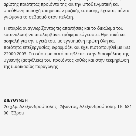
αρίστης ποιότητας προϊόντα της και την υποδειγματική και
υπεύθυνη παροχή υπηρεσιών μαζικής εστίασης, έχοντας πάντα
γνώμονα το σεβασμό στον πελάτη.
Η εταιρία αναγνωρίζοντας τις απαιτήσεις και το δικαίωμα του
καταναλωτή να απολαμβάνει τρόφιμα εύγευστα, θρεπτικά και
ασφαλή για την υγειά του, με εγγυημένη πρώτη ύλη και
ποιότητα επεξεργασίας, εφαρμόζει και έχει πιστοποιηθεί με ISO
22000:2005. Το σύστημα αυτό αποβλέπει στην διασφάλιση της
υγιεινής (ασφάλεια) του προϊόντος καθώς και στην τεκμηρίωση
της διαδικασίας παραγωγης.
ΔΙΕΥΘΥΝΣΗ
2ο χλμ. Αλεξανδρούπολης - Άβαντος, Αλεξανδρούπολη, ΤΚ. 681
00 Έβρου