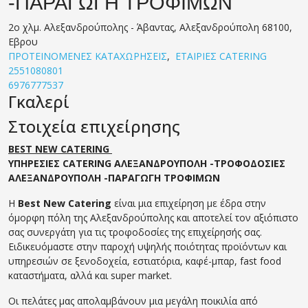
-ΠΑΡΑΓΩΓΗ ΤΡΟΦΙΜΩΝ
2ο χλμ. Αλεξανδρούπολης - Άβαντας, Αλεξανδρούπολη 68100,
Εβρου
ΠΡΟΤΕΙΝΟΜΕΝΕΣ ΚΑΤΑΧΩΡΗΣΕΙΣ
,
ΕΤΑΙΡΙΕΣ CATERING
2551080801
6976777537
Γκαλερί
Στοιχεία επιχείρησης
BEST NEW CATERING
ΥΠΗΡΕΣΙΕΣ CATERING ΑΛΕΞΑΝΔΡΟΥΠΟΛΗ -ΤΡΟΦΟΔΟΣΙΕΣ
ΑΛΕΞΑΝΔΡΟΥΠΟΛΗ -ΠΑΡΑΓΩΓΗ ΤΡΟΦΙΜΩΝ
Η
Best New Catering
είναι μια επιχείρηση με έδρα στην
όμορφη πόλη της Αλεξανδρούπολης και αποτελεί τον αξιόπιστο
σας συνεργάτη για τις τροφοδοσίες της επιχείρησής σας.
Ειδικευόμαστε στην παροχή υψηλής ποιότητας προϊόντων και
υπηρεσιών σε ξενοδοχεία, εστιατόρια, καφέ-μπαρ, fast food
καταστήματα, αλλά και super market.
Οι πελάτες μας απολαμβάνουν μια μεγάλη ποικιλία από