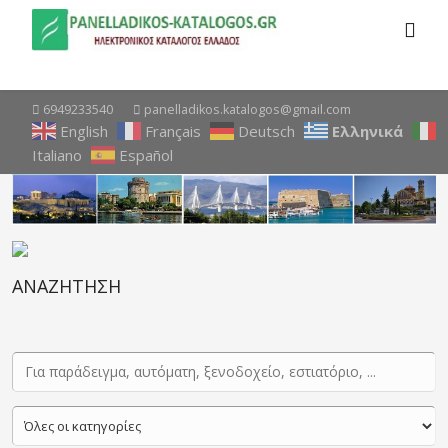
6949233540
panelladikos.katalogos@gmail.com
English
Français
Deutsch
Ελληνικά
Italiano
Español
ΑΝΑΖΗΤΗΣΗ