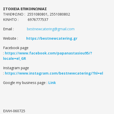
ΣΤΟΙΧΕΙΑ ΕΠΙΚΟΙΝΩΝΙΑΣ
ΤΗΛΕΦΩΝΟ : 2551080801, 2551080802
ΚΙΝΗΤΟ : 6976777537
Email :
bestnewcatering@gmail.com
Website :
https://bestnewcatering.gr
Facebook page
:
https://www.facebook.com/papanastasiou95/?
locale=el_GR
Instagram page
:
https://www.instagram.com/bestnewcatering/?hl=el
Google my business page :
Link
ΕΛΛΗ-060725