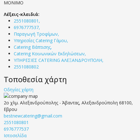
ΜΟΝΙΜΟ
Λέξεις-κλειδιά:
2551080801,
6976777537,
Παραγωγή Τροφίμων,
Υπηρεσίες Catering Γάμου,
Catering Βάπτισης,
Catering Κοινωνικών Εκδηλώσεων,
ΥΠΗΡΕΣΙΕΣ CATERING ΑΛΕΞΑΝΔΡΟΥΠΟΛΗ,
2551080802
Τοποθεσία χάρτη
Οδηγίες χάρτη
2ο χλμ. Αλεξανδρούπολης - Άβαντας, Αλεξανδρούπολη 68100,
Εβρου
bestnewcatering@gmail.com
2551080801
6976777537
Ιστοσελίδα