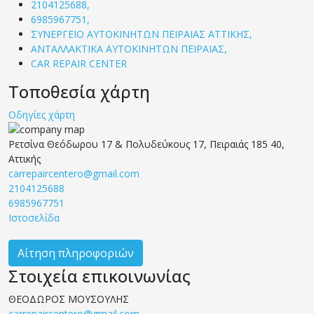
2104125688,
6985967751,
ΣΥΝΕΡΓΕΙΟ ΑΥΤΟΚΙΝΗΤΩΝ ΠΕΙΡΑΙΑΣ ΑΤΤΙΚΗΣ,
ΑΝΤΑΛΛΑΚΤΙΚΑ ΑΥΤΟΚΙΝΗΤΩΝ ΠΕΙΡΑΙΑΣ,
CAR REPAIR CENTER
Τοποθεσία χάρτη
Οδηγίες χάρτη
Ρετσίνα Θεόδωρου 17 & Πολυδεύκους 17, Πειραιάς 185 40,
Αττικής
carrepaircentero@gmail.com
2104125688
6985967751
Ιστοσελίδα
Αίτηση πληροφοριών
Στοιχεία επικοινωνίας
ΘΕΟΔΩΡΟΣ ΜΟΥΣΟΥΛΗΣ
carrepaircentero@gmail.com