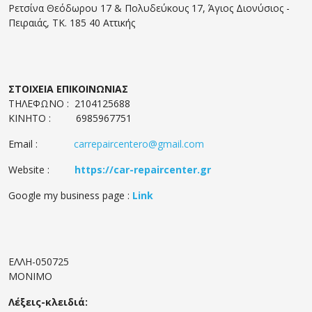
Ρετσίνα Θεόδωρου 17 & Πολυδεύκους 17, Άγιος Διονύσιος -
Πειραιάς, ΤΚ. 185 40 Αττικής
ΣΤΟΙΧΕΙΑ ΕΠΙΚΟΙΝΩΝΙΑΣ
ΤΗΛΕΦΩΝΟ : 2104125688
ΚΙΝΗΤΟ : 6985967751
Email :
carrepaircentero@gmail.com
Website :
https://car-repaircenter.gr
Google my business page :
Link
ΕΛΛΗ-050725
ΜΟΝΙΜΟ
Λέξεις-κλειδιά: