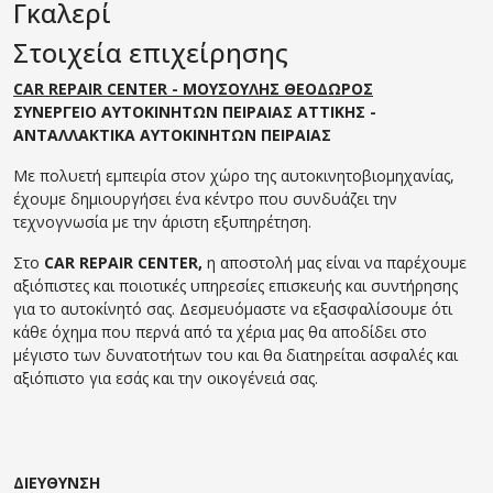
Γκαλερί
Στοιχεία επιχείρησης
CAR REPAIR CENTER - ΜΟΥΣΟΥΛΗΣ ΘΕΟΔΩΡΟΣ
ΣΥΝΕΡΓΕΙΟ ΑΥΤΟΚΙΝΗΤΩΝ ΠΕΙΡΑΙΑΣ ΑΤΤΙΚΗΣ -
ΑΝΤΑΛΛΑΚΤΙΚΑ ΑΥΤΟΚΙΝΗΤΩΝ ΠΕΙΡΑΙΑΣ
Με πολυετή εμπειρία στον χώρο της αυτοκινητοβιομηχανίας,
έχουμε δημιουργήσει ένα κέντρο που συνδυάζει την
τεχνογνωσία με την άριστη εξυπηρέτηση.
Στο
CAR REPAIR CENTER,
η αποστολή μας είναι να παρέχουμε
αξιόπιστες και ποιοτικές υπηρεσίες επισκευής και συντήρησης
για το αυτοκίνητό σας. Δεσμευόμαστε να εξασφαλίσουμε ότι
κάθε όχημα που περνά από τα χέρια μας θα αποδίδει στο
μέγιστο των δυνατοτήτων του και θα διατηρείται ασφαλές και
αξιόπιστο για εσάς και την οικογένειά σας.
ΔΙΕΥΘΥΝΣΗ