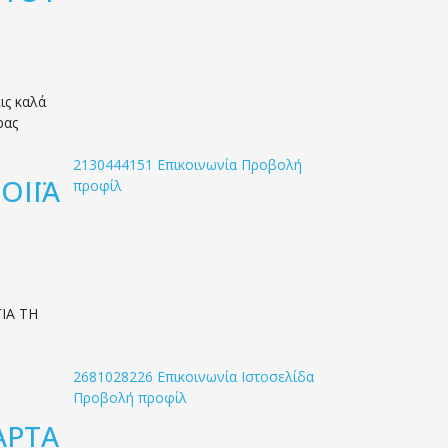
ις καλά
ρας
2130444151
Επικοινωνία
Προβολή
ΟΙΪΑ
προφίλ
ΙΑ ΤΗ
2681028226
Επικοινωνία
Ιστοσελίδα
Προβολή προφίλ
ΑΡΤΑ