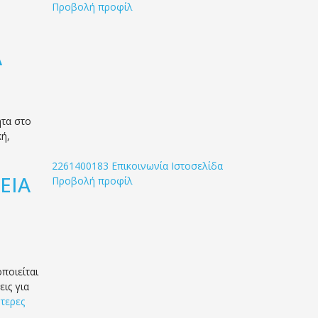
Προβολή προφίλ
Α
τα στο
ή,
2261400183
Επικοινωνία
Ιστοσελίδα
ΕΙΑ
Προβολή προφίλ
ποιείται
ις για
τερες