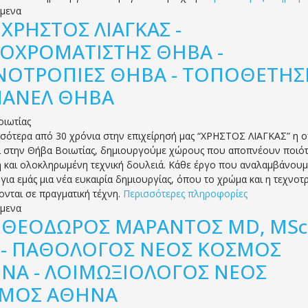
όμενα
.
ΧΡΗΣΤΟΣ ΛΙΑΓΚΑΣ -
ΙΟΧΡΟΜΑΤΙΣΤΗΣ ΘΗΒΑ -
ΝΟΤΡΟΠΙΕΣ ΘΗΒΑ - ΤΟΠΟΘΕΤΗΣ
ΠΑΝΕΛ ΘΗΒΑ
οιωτίας
σσότερα από 30 χρόνια στην επιχείρησή μας “ΧΡΗΣΤΟΣ ΛΙΑΓΚΑΣ” η 
ι στην Θήβα Βοιωτίας, δημιουργούμε χώρους που αποπνέουν ποιότ
ή και ολοκληρωμένη τεχνική δουλειά. Κάθε έργο που αναλαμβάνουμ
 για εμάς μια νέα ευκαιρία δημιουργίας, όπου το χρώμα και η τεχνοτ
ονται σε πραγματική τέχνη.
Περισσότερες πληροφορίες
όμενα
.
ΘΕΟΔΩΡΟΣ ΜΑΡΑΝΤΟΣ MD, MSc
 - ΠΑΘΟΛΟΓΟΣ ΝΕΟΣ ΚΟΣΜΟΣ
ΝΑ - ΛΟΙΜΩΞΙΟΛΟΓΟΣ ΝΕΟΣ
ΜΟΣ ΑΘΗΝΑ