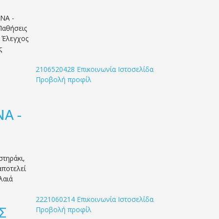
ΝΑ -
Παθήσεις
 Έλεγχος
ς
2106520428
Επικοινωνία
Ιστοσελίδα
Προβολή προφίλ
Α -
τηράκι,
αποτελεί
λαιά
2221060214
Επικοινωνία
Ιστοσελίδα
Σ
Προβολή προφίλ