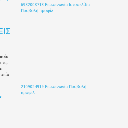
6982008718
Επικοινωνία
Ιστοσελίδα
Προβολή προφίλ
ΕΙΣ
οποία
ητα,
ε
ροπία
2109024919
Επικοινωνία
Προβολή
,
προφίλ