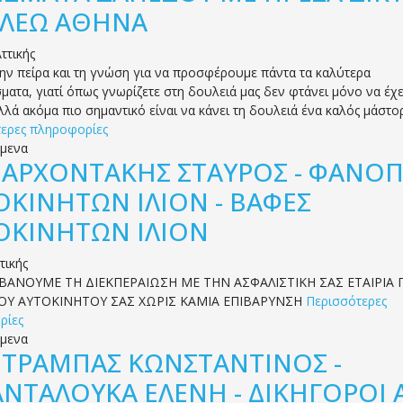
ΑΛΕΩ ΑΘΗΝΑ
ττικής
ην πείρα και τη γνώση για να προσφέρουμε πάντα τα καλύτερα
ματα, γιατί όπως γνωρίζετε στη δουλειά μας δεν φτάνει μόνο να έχε
αλλά ακόμα πιο σημαντικό είναι να κάνει τη δουλειά ένα καλός μάστο
ερες πληροφορίες
όμενα
.
ΑΡΧΟΝΤΑΚΗΣ ΣΤΑΥΡΟΣ - ΦΑΝΟΠ
ΟΚΙΝΗΤΩΝ ΙΛΙΟΝ - ΒΑΦΕΣ
ΟΚΙΝΗΤΩΝ ΙΛΙΟΝ
τικής
ΑΝΟΥΜΕ ΤΗ ΔΙΕΚΠΕΡΑΙΩΣΗ ΜΕ ΤΗΝ ΑΣΦΑΛΙΣΤΙΚΗ ΣΑΣ ΕΤΑΙΡΙΑ Γ
ΟΥ ΑΥΤΟΚΙΝΗΤΟΥ ΣΑΣ ΧΩΡΙΣ ΚΑΜΙΑ ΕΠΙΒΑΡΥΝΣΗ
Περισσότερες
ρίες
όμενα
.
ΤΡΑΜΠΑΣ ΚΩΝΣΤΑΝΤΙΝΟΣ -
ΝΤΑΛΟΥΚΑ ΕΛΕΝΗ - ΔΙΚΗΓΟΡΟΙ 