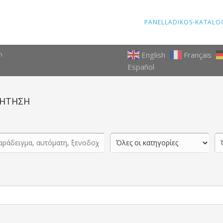
PANELLADIKOS-KATALO
English
Français
m
Español
ΗΤΗΣΗ