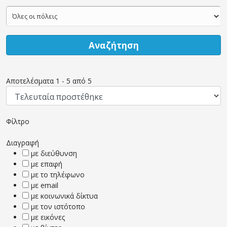
Αναζήτηση
Αποτελέσματα
1
-
5
από
5
Φίλτρο
Διαγραφή
με διεύθυνση
με επαφή
με το τηλέφωνο
με email
με κοινωνικά δίκτυα
με τον ιστότοπο
με εικόνες