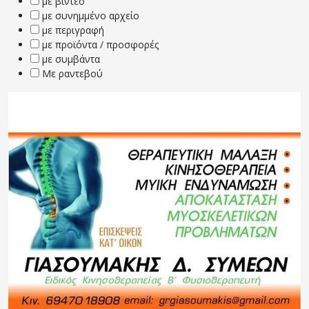
με βίντεο
με συνημμένο αρχείο
με περιγραφή
με προϊόντα / προσφορές
με συμβάντα
Με ραντεβού